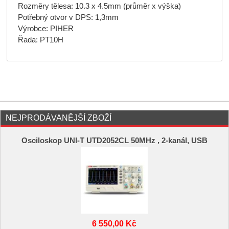
Rozměry tělesa: 10.3 x 4.5mm (průměr x výška)
Potřebný otvor v DPS: 1,3mm
Výrobce: PIHER
Řada: PT10H
NEJPRODÁVANĚJŠÍ ZBOŽÍ
Osciloskop UNI-T UTD2052CL 50MHz , 2-kanál, USB
6 550,00 Kč