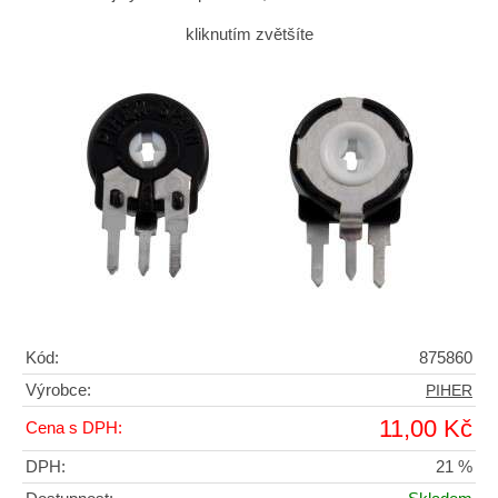
kliknutím zvětšíte
Kód:
875860
Výrobce:
PIHER
11,00 Kč
Cena s DPH:
DPH:
21 %