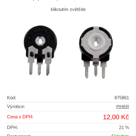
kliknutím zvětšíte
Kód:
875861
Výrobce:
PIHER
12,00 Kč
Cena s DPH:
DPH:
21 %