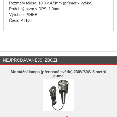
Rozměry tělesa: 10.3 x 4.5mm (průměr x výška)
Potřebný otvor v DPS: 1,3mm
Výrobce: PIHER
Řada: PT10H
NEJPRODÁVANĚJŠÍ ZBOŽÍ
Montážní lampa (přenosné světlo) 230V/60W 5 metrů
guma