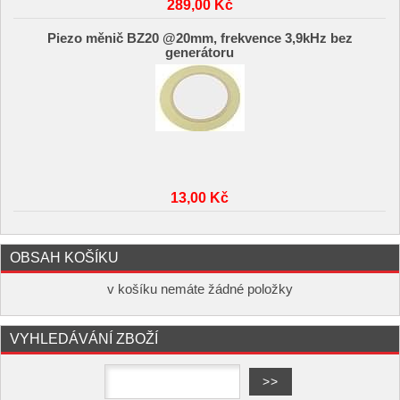
289,00 Kč
Piezo měnič BZ20 @20mm, frekvence 3,9kHz bez
generátoru
13,00 Kč
OBSAH KOŠÍKU
v košíku nemáte žádné položky
VYHLEDÁVÁNÍ ZBOŽÍ