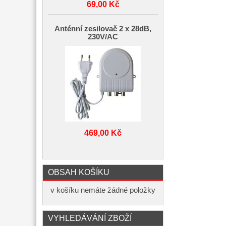
69,00 Kč
Anténní zesilovač 2 x 28dB,
230V/AC
469,00 Kč
OBSAH KOŠÍKU
v košíku nemáte žádné položky
VYHLEDÁVÁNÍ ZBOŽÍ