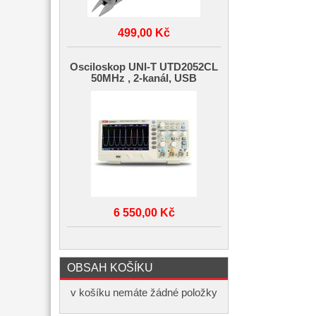
499,00 Kč
Osciloskop UNI-T UTD2052CL
50MHz , 2-kanál, USB
6 550,00 Kč
OBSAH KOŠÍKU
v košíku nemáte žádné položky