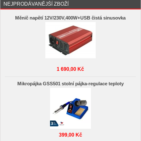
NEJPRODÁVANĚJŠÍ ZBOŽÍ
Měnič napětí 12V/230V,400W+USB čistá sinusovka
1 690,00 Kč
Mikropájka GSS501 stolní pájka-regulace teploty
399,00 Kč