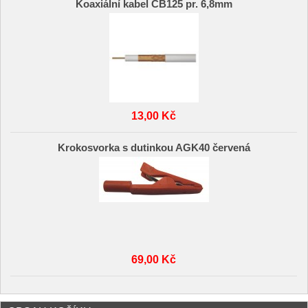
Koaxiální kabel CB125 pr. 6,8mm
13,00 Kč
Krokosvorka s dutinkou AGK40 červená
69,00 Kč