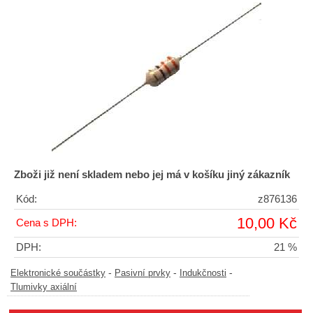
Zboži již není skladem nebo jej má v košíku jiný zákazník
Kód:
z876136
10,00 Kč
Cena s DPH:
DPH:
21 %
-
-
-
Elektronické součástky
Pasivní prvky
Indukčnosti
Tlumivky axiální