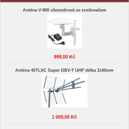
Anténa V-900 všesměrová se zesilovačem
999,00 Kč
Anténa 45TLSC Super DBV-T UHF délka 1145mm
1 005,00 Kč