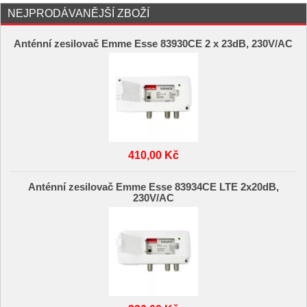
NEJPRODÁVANĚJŠÍ ZBOŽÍ
Anténní zesilovač Emme Esse 83930CE 2 x 23dB, 230V/AC
410,00 Kč
Anténní zesilovač Emme Esse 83934CE LTE 2x20dB,
230V/AC