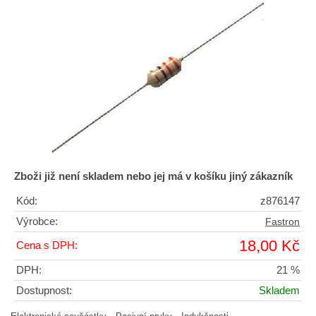
Zboži již není skladem nebo jej má v košíku jiný zákazník
Kód:
z876147
Výrobce:
Fastron
18,00 Kč
Cena s DPH:
DPH:
21 %
Dostupnost:
Skladem