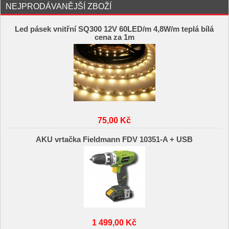
NEJPRODÁVANĚJŠÍ ZBOŽÍ
Led pásek vnitřní SQ300 12V 60LED/m 4,8W/m teplá bílá
cena za 1m
75,00 Kč
AKU vrtačka Fieldmann FDV 10351-A + USB
1 499,00 Kč