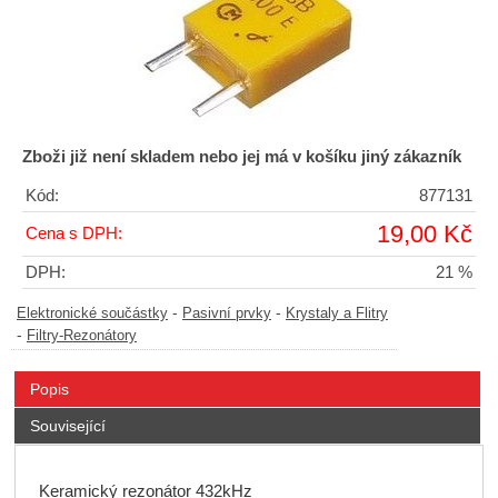
Zboži již není skladem nebo jej má v košíku jiný zákazník
Kód:
877131
19,00 Kč
Cena s DPH:
DPH:
21 %
-
-
Elektronické součástky
Pasivní prvky
Krystaly a Flitry
-
Filtry-Rezonátory
Popis
Související
Keramický rezonátor 432kHz