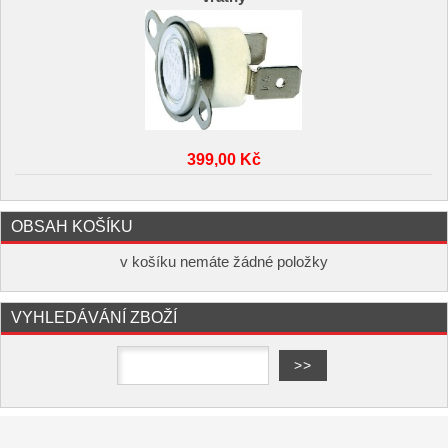
399,00 Kč
OBSAH KOŠÍKU
v košíku nemáte žádné položky
VYHLEDÁVÁNÍ ZBOŽÍ
Copyright ©
,
provozováno na
www.elektro-hofman.cz