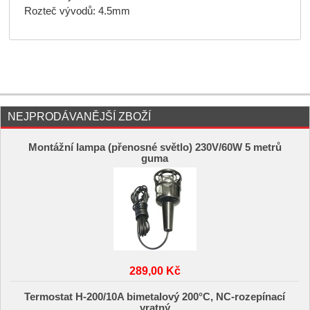
Rozteč vývodů: 4.5mm
NEJPRODÁVANĚJŠÍ ZBOŽÍ
Montážní lampa (přenosné světlo) 230V/60W 5 metrů
guma
289,00 Kč
Termostat H-200/10A bimetalový 200°C, NC-rozepínací
vratný