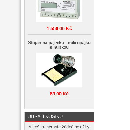
1 550,00 Kč
Stojan na páječku - mikropájku
s hubkou
89,00 Kč
OBSAH KOŠÍKU
v košíku nemáte žádné položky