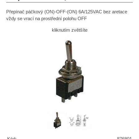
Přepínač páčkový (ON)-OFF-(ON) 6A/125VAC bez aretace
vždy se vrací na prostřední polohu OFF
kliknutím zvětšíte