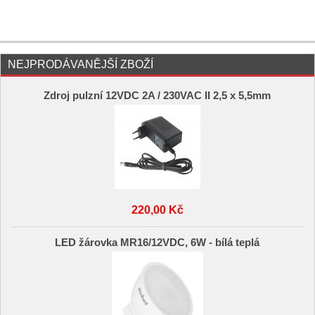
NEJPRODÁVANĚJŠÍ ZBOŽÍ
Zdroj pulzní 12VDC 2A / 230VAC II 2,5 x 5,5mm
220,00 Kč
LED žárovka MR16/12VDC, 6W - bílá teplá