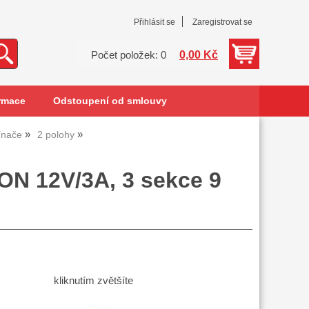
Přihlásit se
Zaregistrovat se
0,00 Kč
Počet položek: 0
rmace
Odstoupení od smlouvy
ínače
2 polohy
ON 12V/3A, 3 sekce 9
kliknutím zvětšíte