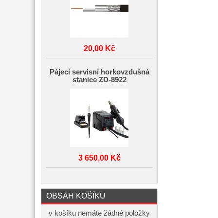
20,00 Kč
Pájecí servisní horkovzdušná
stanice ZD-8922
3 650,00 Kč
OBSAH KOŠÍKU
v košíku nemáte žádné položky