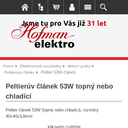
Home
Elektronické součástky
Aktivní prvky
Peltier 53W článek
Peltiérovy články
Peltierúv článek 53W topný nebo
chladící
Peltier článek 53W (topný nebo chladíci), rozměry
40x40x3,8mm
kliknutím zvětšíte