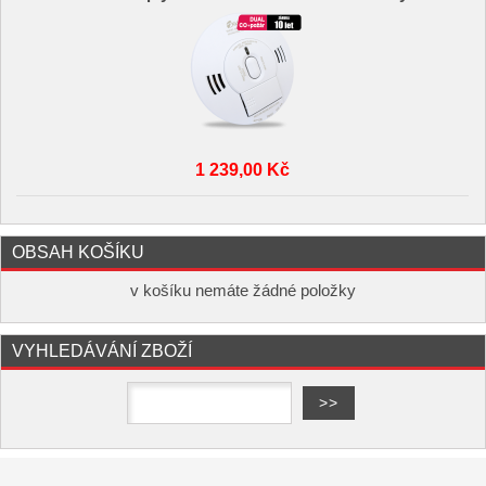
1 239,00 Kč
OBSAH KOŠÍKU
v košíku nemáte žádné položky
VYHLEDÁVÁNÍ ZBOŽÍ
Copyright ©
,
provozováno na
www.elektro-hofman.cz