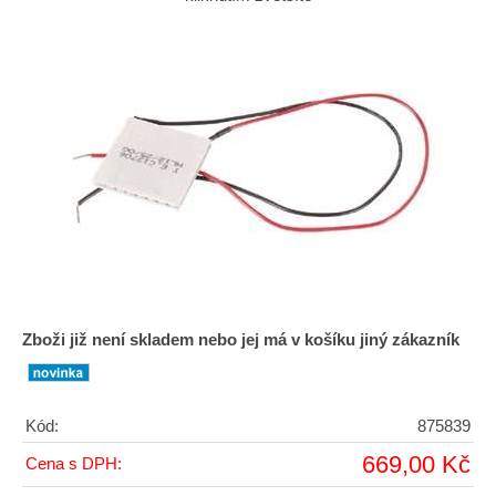
Zboži již není skladem nebo jej má v košíku jiný zákazník
Kód:
875839
669,00 Kč
Cena s DPH: