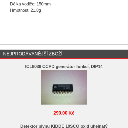
Délka vodiče: 150mm
Hmotnost: 21.8g
NEJPRODÁVANĚJŠÍ ZBOŽÍ
ICL8038 CCPD generátor funkcí, DIP14
290,00 Kč
Detektor plynu KIDDE 10SCO oxid uhelnatý