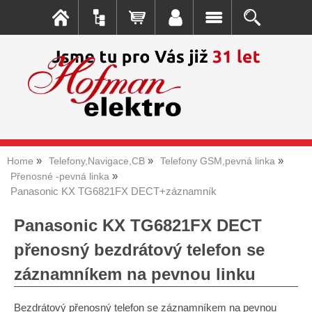
Home
Telefony,Navigace,CB
Telefony GSM,pevná linka
Přenosné -pevná linka
Panasonic KX TG6821FX DECT+záznamník
Panasonic KX TG6821FX DECT
přenosný bezdrátový telefon se
záznamníkem na pevnou linku
Bezdrátový přenosný telefon se záznamníkem na pevnou