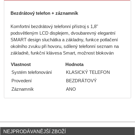
Bezdrátový telefon + záznamník
Komfortní bezdrátový telefonní přístroj s 1,8"
podsvětleným LCD displejem, dvoubarevný elegantní
SMART design sluchátka a základny, funkce potlačení
okolního zvuku při hovoru, sdílený telefonní seznam na
základně, funkční klávesa Smart, možnost blokován
Vlastnost
Hodnota
Systém telefonování
KLASICKÝ TELEFON
Provedení
BEZDRÁTOVÝ
Záznamník
ANO
NEJPRODÁVANĚJŠÍ ZBOŽÍ