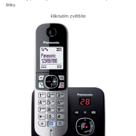
linku
kliknutím zvětšíte