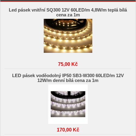
Led pásek vnitřní SQ300 12V 60LED/m 4,8W/m teplá bílá
cena za 1m
75,00 Kč
LED pásek voděodolný IP50 SB3-W300 60LED/m 12V
12W/m denní bílá cena za 1m
170,00 Kč