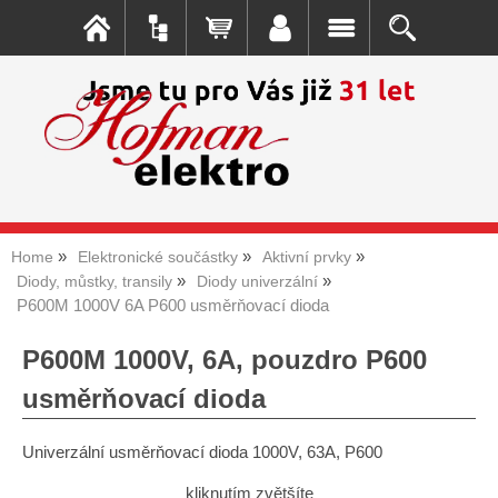
Home
Elektronické součástky
Aktivní prvky
Diody, můstky, transily
Diody univerzální
P600M 1000V 6A P600 usměrňovací dioda
P600M 1000V, 6A, pouzdro P600
usměrňovací dioda
Univerzální usměrňovací dioda 1000V, 63A, P600
kliknutím zvětšíte