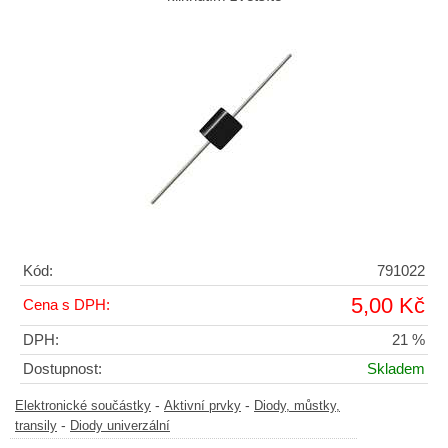
Kód:
791022
5,00 Kč
Cena s DPH:
DPH:
21 %
Dostupnost:
Skladem
-
-
Elektronické součástky
Aktivní prvky
Diody, můstky,
-
transily
Diody univerzální