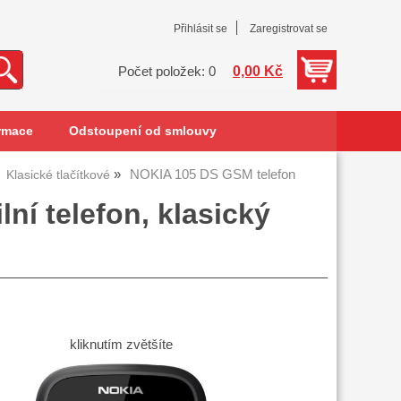
Přihlásit se
Zaregistrovat se
0,00 Kč
Počet položek: 0
rmace
Odstoupení od smlouvy
NOKIA 105 DS GSM telefon
Klasické tlačítkové
í telefon, klasický
kliknutím zvětšíte