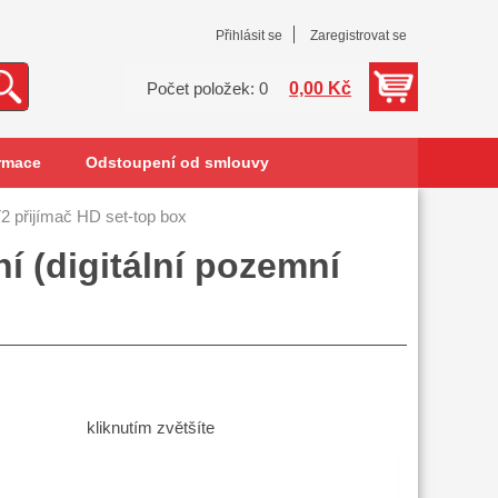
Přihlásit se
Zaregistrovat se
0,00 Kč
Počet položek: 0
rmace
Odstoupení od smlouvy
řijímač HD set-top box
 (digitální pozemní
kliknutím zvětšíte