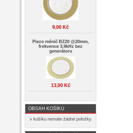
9,00 Kč
Piezo měnič BZ20 @20mm,
frekvence 3,9kHz bez
generátoru
13,00 Kč
OBSAH KOŠÍKU
v košíku nemáte žádné položky