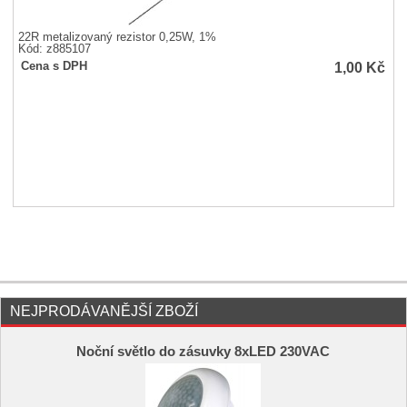
22R metalizovaný rezistor 0,25W, 1%
Kód: z885107
1,00
Kč
Cena s DPH
NEJPRODÁVANĚJŠÍ ZBOŽÍ
Noční světlo do zásuvky 8xLED 230VAC