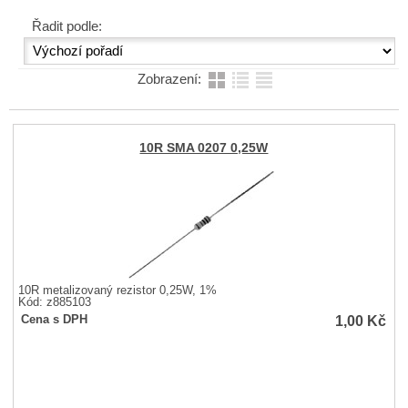
Řadit podle:
Zobrazení:
10R SMA 0207 0,25W
10R metalizovaný rezistor 0,25W, 1%
Kód: z885103
1,00
Kč
Cena s DPH