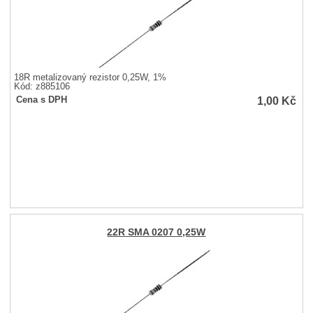
18R metalizovaný rezistor 0,25W, 1%
Kód: z885106
1,00
Kč
Cena s DPH
22R SMA 0207 0,25W