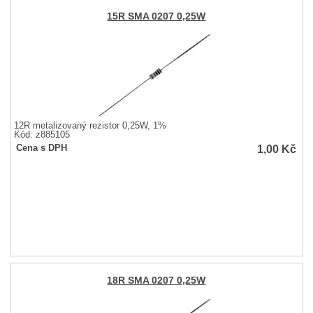
15R SMA 0207 0,25W
12R metalizovaný rezistor 0,25W, 1%
Kód: z885105
1,00
Kč
Cena s DPH
18R SMA 0207 0,25W