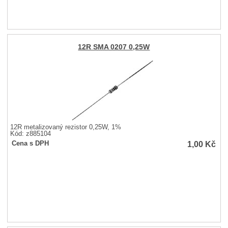
12R SMA 0207 0,25W
12R metalizovaný rezistor 0,25W, 1%
Kód: z885104
1,00
Kč
Cena s DPH