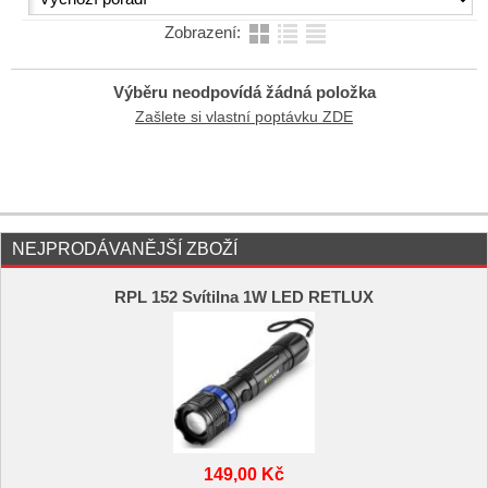
Zobrazení:
Výběru neodpovídá žádná položka
Zašlete si vlastní poptávku ZDE
NEJPRODÁVANĚJŠÍ ZBOŽÍ
RPL 152 Svítilna 1W LED RETLUX
149,00 Kč