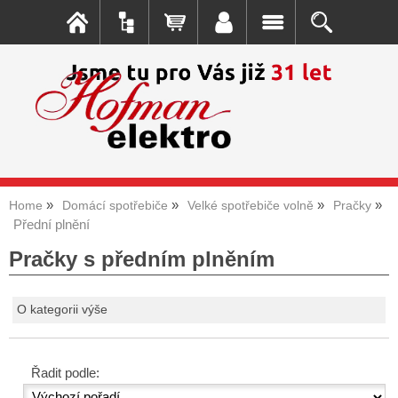
Home
Domácí spotřebiče
Velké spotřebiče volně
Pračky
Přední plnění
Pračky s předním plněním
O kategorii výše
Řadit podle: