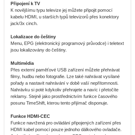
Připojení k TV
K novějšímu typu televize jej můžete připojit pomocí
kabelu HDMI, u starších typů televizorů přes konektory
jack/3x cinch.
Lokalizace do češtiny
Menu, EPG (elektronický programový průvodce) i teletext
jsou lokalizovány do češtiny.
Multimédia
Přes externí paměťové USB zařízení můžete přehrávat
filmy, hudbu nebo fotografie. Lze také nahrávat vysílané
pořady a nastavit nahrávání v době vaší nepřítomnosti.
Nahrávku si poté kdykoliv přehrajete a navíc i přetočíte
reklamy. Stejně jako prostřednictvím funkce časového
posunu TimeShift, kterou tento přijímač disponuje.
Funkce HDMI-CEC
Funkce navržená pro ovládání připojených zařízení přes
HDMI kabel pomocí pouze jednoho dálkového ovladače.