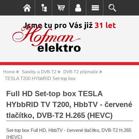
Home
Satelity a DVB-T2
DVB-T2 přijímače
TESLA T200 HYbbRID Set-top box
Full HD Set-top box TESLA
HYbbRID TV T200, HbbTV - červené
tlačítko, DVB-T2 H.265 (HEVC)
Set-top box Full HD, HbbTV - červené tlačítko, DVB-T2 H.265
(HEVC)