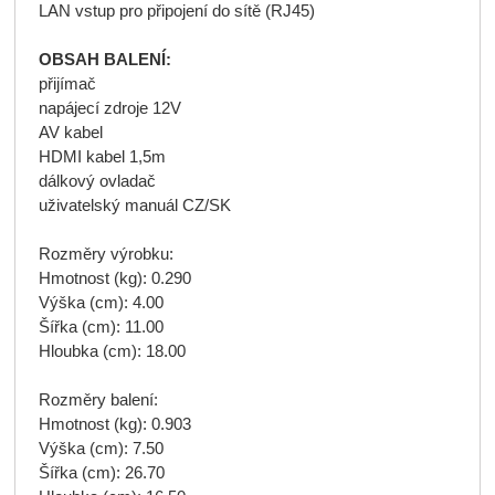
LAN vstup pro připojení do sítě (RJ45)
OBSAH BALENÍ:
přijímač
napájecí zdroje 12V
AV kabel
HDMI kabel 1,5m
dálkový ovladač
uživatelský manuál CZ/SK
Rozměry výrobku:
Hmotnost (kg): 0.290
Výška (cm): 4.00
Šířka (cm): 11.00
Hloubka (cm): 18.00
Rozměry balení:
Hmotnost (kg): 0.903
Výška (cm): 7.50
Šířka (cm): 26.70