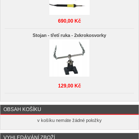
690,00 Kč
Stojan - třetí ruka - 2xkrokosvorky
129,00 Kč
OBSAH KOŠÍKU
v košíku nemáte žádné položky
VYHLEDÁVÁNÍ ZBOŽÍ