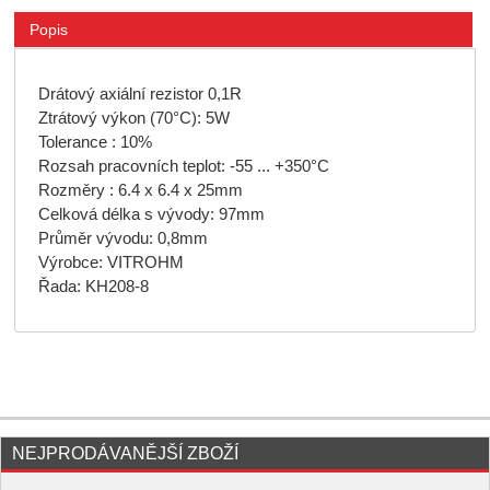
Popis
Drátový axiální rezistor 0,1R
Ztrátový výkon (70°C): 5W
Tolerance : 10%
Rozsah pracovních teplot: -55 ... +350°C
Rozměry : 6.4 x 6.4 x 25mm
Celková délka s vývody: 97mm
Průměr vývodu: 0,8mm
Výrobce: VITROHM
Řada: KH208-8
NEJPRODÁVANĚJŠÍ ZBOŽÍ