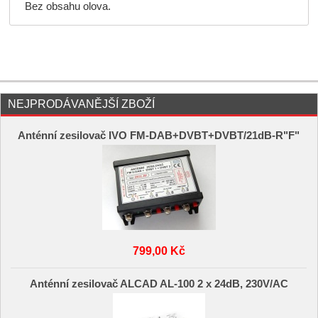
Bez obsahu olova.
NEJPRODÁVANĚJŠÍ ZBOŽÍ
Anténní zesilovač IVO FM-DAB+DVBT+DVBT/21dB-R"F"
799,00 Kč
Anténní zesilovač ALCAD AL-100 2 x 24dB, 230V/AC