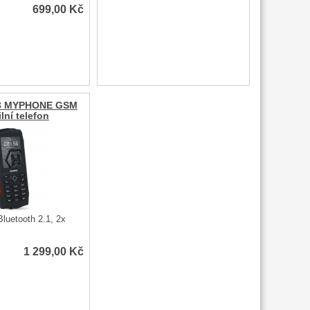
699,00
Kč
3 MYPHONE GSM
lní telefon
luetooth 2.1, 2x
1 299,00
Kč