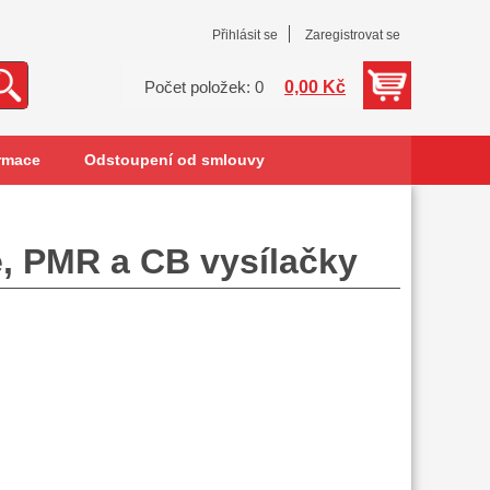
Přihlásit se
Zaregistrovat se
0,00 Kč
Počet položek: 0
rmace
Odstoupení od smlouvy
, PMR a CB vysílačky