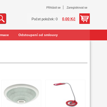
Přihlásit se
Zaregistrovat se
0,00 Kč
Počet položek: 0
rmace
Odstoupení od smlouvy